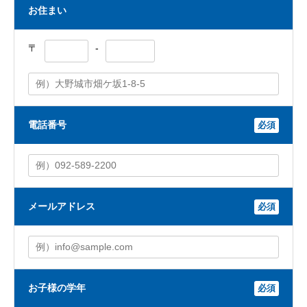
お住まい
〒
-
電話番号
必須
メールアドレス
必須
お子様の学年
必須