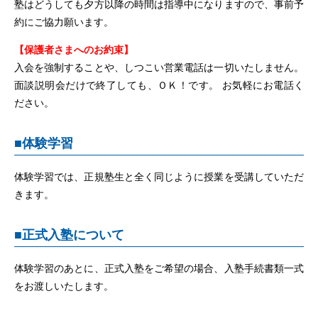
塾はどうしても夕方以降の時間は指導中になりますので、事前予
約にご協力願います。
【保護者さまへのお約束】
入会を強制することや、しつこい営業電話は一切いたしません。
面談説明会だけで終了しても、ＯＫ！です。 お気軽にお電話く
ださい。
■
体験学習
体験学習では、正規塾生と全く同じように授業を受講していただ
きます。
■
正式入塾について
体験学習のあとに、正式入塾をご希望の場合、入塾手続書類一式
をお渡しいたします。