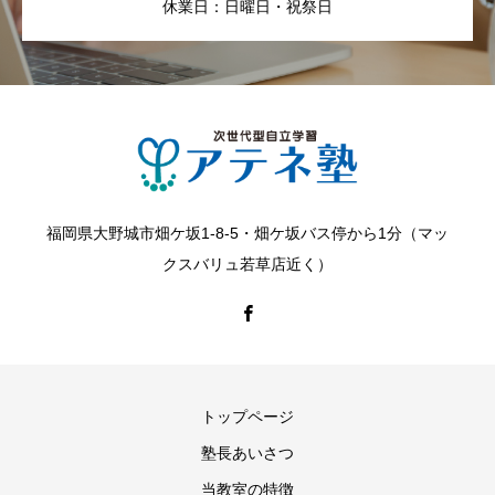
休業日：日曜日・祝祭日
福岡県大野城市畑ケ坂1-8-5・畑ケ坂バス停から1分（マッ
クスバリュ若草店近く）
トップページ
塾長あいさつ
当教室の特徴