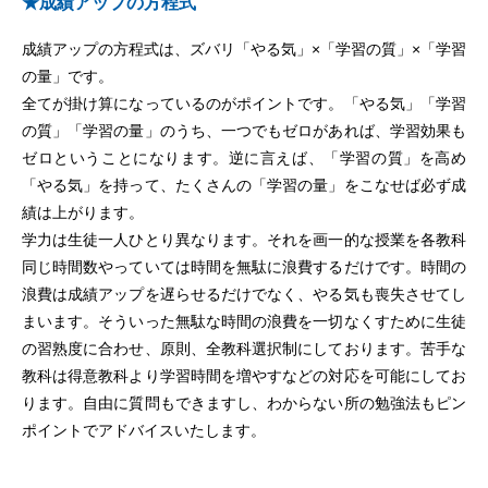
★成績アップの方程式
成績アップの方程式は、ズバリ「やる気」×「学習の質」×「学習
の量」です。
全てが掛け算になっているのがポイントです。「やる気」「学習
の質」「学習の量」のうち、一つでもゼロがあれば、学習効果も
ゼロということになります。逆に言えば、「学習の質」を高め
「やる気」を持って、たくさんの「学習の量」をこなせば必ず成
績は上がります。
学力は生徒一人ひとり異なります。それを画一的な授業を各教科
同じ時間数やっていては時間を無駄に浪費するだけです。時間の
浪費は成績アップを遅らせるだけでなく、やる気も喪失させてし
まいます。そういった無駄な時間の浪費を一切なくすために生徒
の習熟度に合わせ、原則、全教科選択制にしております。苦手な
教科は得意教科より学習時間を増やすなどの対応を可能にしてお
ります。自由に質問もできますし、わからない所の勉強法もピン
ポイントでアドバイスいたします。